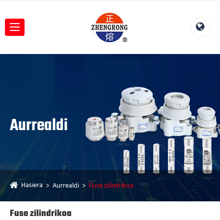
Aurrealdi
Hasiera
Aurrealdi
Fuse zilindrikoa
Fuse zilindrikoa