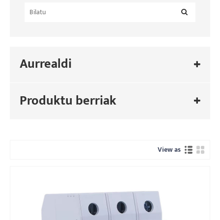
Aurrealdi
Produktu berriak
View as